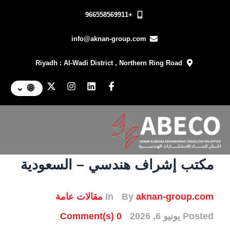
+966558569911
info@aknan-group.com
Riyadh : Al-Wadi District , Northern Ring Road
⌄
🌐
مكتب إشراف هندسي – السعودية
aknan-group.com
By
In
مقالات عامة
Posted
يونيو 6, 2026
0 Comment(s)