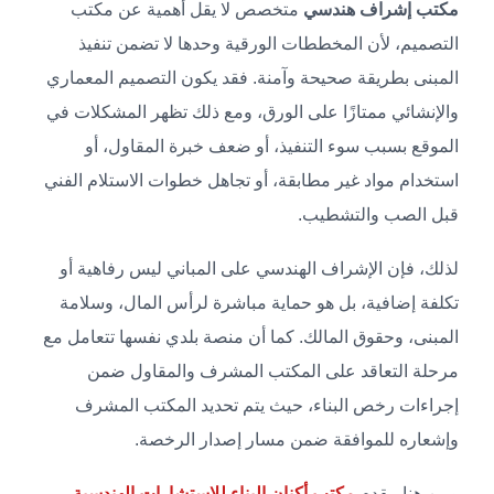
مكتب إشراف هندسي
متخصص لا يقل أهمية عن مكتب
التصميم، لأن المخططات الورقية وحدها لا تضمن تنفيذ
المبنى بطريقة صحيحة وآمنة. فقد يكون التصميم المعماري
والإنشائي ممتازًا على الورق، ومع ذلك تظهر المشكلات في
الموقع بسبب سوء التنفيذ، أو ضعف خبرة المقاول، أو
استخدام مواد غير مطابقة، أو تجاهل خطوات الاستلام الفني
قبل الصب والتشطيب.
لذلك، فإن الإشراف الهندسي على المباني ليس رفاهية أو
تكلفة إضافية، بل هو حماية مباشرة لرأس المال، وسلامة
المبنى، وحقوق المالك. كما أن منصة بلدي نفسها تتعامل مع
مرحلة التعاقد على المكتب المشرف والمقاول ضمن
إجراءات رخص البناء، حيث يتم تحديد المكتب المشرف
وإشعاره للموافقة ضمن مسار إصدار الرخصة.
ومن هنا، يقدم
مكتب أكنان البناء للاستشارات الهندسية