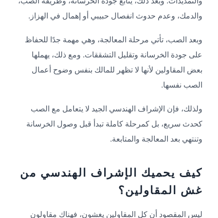
والتمديدات. وبعد ذلك، يتابع جودة الخرسانة، وطريقة الصب،
والدمك، وعدم حدوث انفصال حبيبي أو إهمال في الهزاز.
وبعد الصب، تأتي مرحلة المعالجة، وهي مهمة جدًا للحفاظ
على جودة الخرسانة وتقليل التشققات. ومع ذلك، يهملها
بعض المقاولين لأنها لا تظهر للمالك بنفس وضوح أعمال
الصب نفسها.
ولذلك، فإن الإشراف الهندسي الجيد لا يتعامل مع الصب
كحدث سريع، بل كمرحلة كاملة تبدأ قبل وصول الخرسانة
وتنتهي بعد المعالجة والمتابعة.
كيف يحميك الإشراف الهندسي من
غش المقاولين؟
ليس المقصود أن كل المقاولين يغشون، فهناك مقاولون