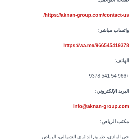
https://aknan-group.com/contact-us/
واتساب مباشر:
https://wa.me/966545419378
الهاتف:
+966 54 541 9378
البريد الإلكتروني:
info@aknan-group.com
مكتب الرياض:
حي الوادي، طريق الدائري الشمالي، الرياض