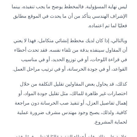
ليس نهاية المسؤولية. فالمخطط يوضح ما يجب تنفيذه، بينما
الإشراف الهندسي يتأكد من أن ما يحدث في الموقع مطابق
فعليًا لما تم اعتماده.
وبالتالي، إذا كان لديك مخطط إنشائي متكامل، فهذا لا يعني
أن المقاول سينفذه بدقة من تلقاء نفسه. فقد تحدث أخطاء
في قراءة اللوحات، أو في توزيع الحديد، أو في مناسيب
القواعد، أو في جودة الخرسانة، أو في ترتيب مراحل العمل.
كذلك، قد يحاول بعض المقاولين تقليل التكلفة من خلال
اختصارات غير ظاهرة للمالك، مثل تقليل جودة المواد، أو
إهمال تفاصيل العزل، أو تنفيذ صب الخرسانة دون مراجعة
كافية. ولذلك، يصبح وجود مهندس مشرف ضرورة عملية
لحماية المشروع.
علاوة على ذلك، فإن أخطاء التنفيذ غالبًا لا تظهر فورًا. فقد