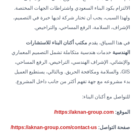
الالتزام بكود البناء السعودي واشتراطات الجهات المختصة.
ولهذا السبب، يجب أن تختار شركة لديها خبرة في التصميم،
الإشراف، السلامة، الرفع المساحي، والتراخيص.
في هذا السياق، يقدم
مكتب أكنان البناء للاستشارات
الهندسية
خدمات هندسية متكاملة تشمل التصميم المعماري
والإنشائي، الإشراف الهندسي، التراخيص، الرفع المساحي،
GIS، والسلامة ومكافحة الحريق. وبالتالي، يستطيع العميل
بدء مشروعه مع جهة تفهم أكثر من جانب داخل المشروع.
للتواصل مع أكنان البناء:
الموقع:
https://aknan-group.com/
صفحة التواصل:
https://aknan-group.com/contact-us/