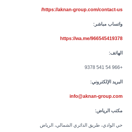
https://aknan-group.com/contact-us/
واتساب مباشر:
https://wa.me/966545419378
الهاتف:
+966 54 541 9378
البريد الإلكتروني:
info@aknan-group.com
مكتب الرياض:
حي الوادي، طريق الدائري الشمالي، الرياض