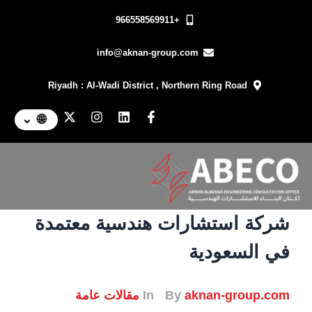
+966558569911
info@aknan-group.com
Riyadh : Al-Wadi District , Northern Ring Road
⌄
🌐
شركة استشارات هندسية معتمدة
في السعودية
aknan-group.com
By
In
مقالات عامة