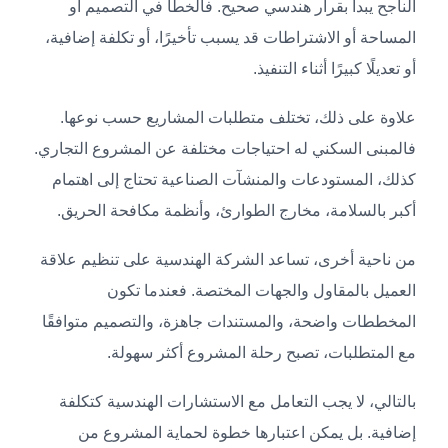
الناجح يبدأ بقرار هندسي صحيح. فالخطأ في التصميم أو
المساحة أو الاشتراطات قد يسبب تأخيرًا، أو تكلفة إضافية،
أو تعديلًا كبيرًا أثناء التنفيذ.
علاوة على ذلك، تختلف متطلبات المشاريع حسب نوعها.
فالمبنى السكني له احتياجات مختلفة عن المشروع التجاري.
كذلك، المستودعات والمنشآت الصناعية تحتاج إلى اهتمام
أكبر بالسلامة، مخارج الطوارئ، وأنظمة مكافحة الحريق.
من ناحية أخرى، تساعد الشركة الهندسية على تنظيم علاقة
العميل بالمقاول والجهات المختصة. فعندما تكون
المخططات واضحة، والمستندات جاهزة، والتصميم متوافقًا
مع المتطلبات، تصبح رحلة المشروع أكثر سهولة.
بالتالي، لا يجب التعامل مع الاستشارات الهندسية كتكلفة
إضافية. بل يمكن اعتبارها خطوة لحماية المشروع من