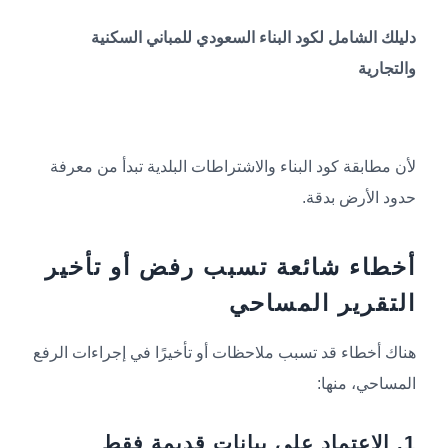
دليلك الشامل لكود البناء السعودي للمباني السكنية
والتجارية
لأن مطابقة كود البناء والاشتراطات البلدية تبدأ من معرفة
حدود الأرض بدقة.
أخطاء شائعة تسبب رفض أو تأخير
التقرير المساحي
هناك أخطاء قد تسبب ملاحظات أو تأخيرًا في إجراءات الرفع
المساحي، منها:
1. الاعتماد على بيانات قديمة فقط