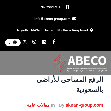
+966558569911
info@aknan-group.com
Riyadh : Al-Wadi District , Northern Ring Road
⌄
🌐
الرفع المساحي للأراضي –
بالسعودية
aknan-group.com
By
In
مقالات عامة