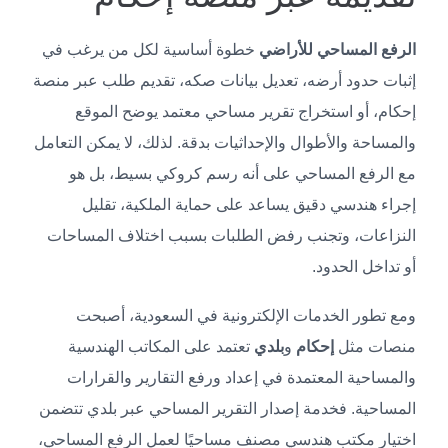
الرفع المساحي للأراضي
خطوة أساسية لكل من يرغب في
إثبات حدود أرضه، تعديل بيانات صكه، تقديم طلب عبر منصة
إحكام، أو استخراج تقرير مساحي معتمد يوضح الموقع
والمساحة والأطوال والإحداثيات بدقة. لذلك، لا يمكن التعامل
مع الرفع المساحي على أنه رسم كروكي بسيط، بل هو
إجراء هندسي دقيق يساعد على حماية الملكية، تقليل
النزاعات، وتجنب رفض الطلبات بسبب اختلاف المساحات
أو تداخل الحدود.
ومع تطور الخدمات الإلكترونية في السعودية، أصبحت
منصات مثل
إحكام
و
بلدي
تعتمد على المكاتب الهندسية
والمساحية المعتمدة في إعداد ورفع التقارير والقرارات
المساحية. فخدمة إصدار التقرير المساحي عبر بلدي تتضمن
اختيار مكتب هندسي مصنف مساحيًا لعمل الرفع المساحي،